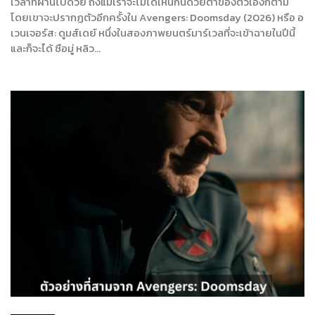
เวลาที่ผ่านไปด้วย ถึงแม้เราจะไม่ได้เห็นกันด้วยตาของตัวเองก็ตาม
โดยเขาจะปรากฏตัวอีกครั้งใน Avengers: Doomsday (2026) หรือ อ
เวนเจอร์ส: ดูมส์เดย์ หนึ่งในสองภาพยนตร์มาร์เวลที่จะเข้าฉายในปีนี้
และก็จะได้ ซือมู่ หลิว…