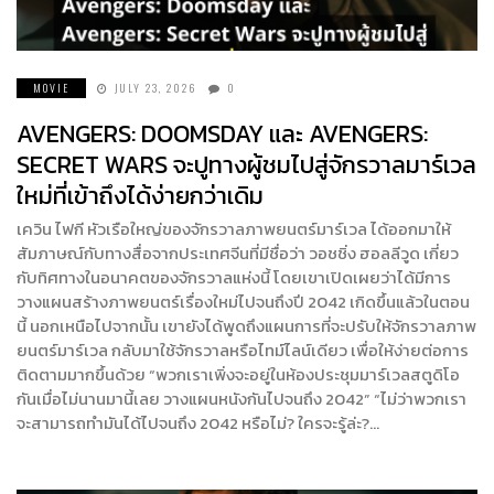
MOVIE
JULY 23, 2026
0
AVENGERS: DOOMSDAY และ AVENGERS:
SECRET WARS จะปูทางผู้ชมไปสู่จักรวาลมาร์เวล
ใหม่ที่เข้าถึงได้ง่ายกว่าเดิม
เควิน ไฟกี หัวเรือใหญ่ของจักรวาลภาพยนตร์มาร์เวล ได้ออกมาให้
สัมภาษณ์กับทางสื่อจากประเทศจีนที่มีชื่อว่า วอชชิ่ง ฮอลลีวูด เกี่ยว
กับทิศทางในอนาคตของจักรวาลแห่งนี้ โดยเขาเปิดเผยว่าได้มีการ
วางแผนสร้างภาพยนตร์เรื่องใหม่ไปจนถึงปี 2042 เกิดขึ้นแล้วในตอน
นี้ นอกเหนือไปจากนั้น เขายังได้พูดถึงแผนการที่จะปรับให้จักรวาลภาพ
ยนตร์มาร์เวล กลับมาใช้จักรวาลหรือไทม์ไลน์เดียว เพื่อให้ง่ายต่อการ
ติดตามมากขึ้นด้วย “พวกเราเพิ่งจะอยู่ในห้องประชุมมาร์เวลสตูดิโอ
กันเมื่อไม่นานมานี้เลย วางแผนหนังกันไปจนถึง 2042” “ไม่ว่าพวกเรา
จะสามารถทำมันได้ไปจนถึง 2042 หรือไม่? ใครจะรู้ล่ะ?…