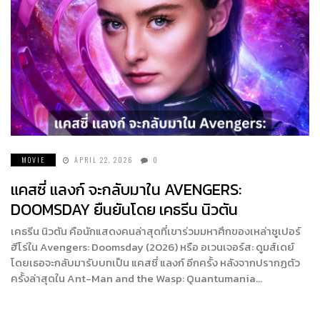
MOVIE
APRIL 22, 2026
0
แคสซี่ แลงก์ จะกลับมาใน AVENGERS:
DOOMSDAY ยืนยันโดย เคธรีน นิวตัน
เคธรีน นิวตัน คือนักแสดงคนล่าสุดที่เขาร่วมมหาศึกของเหล่าซูเปอร์
ฮีโร่ใน Avengers: Doomsday (2026) หรือ อเวนเจอร์ส: ดูมส์เดย์
โดยเธอจะกลับมารับบทเป็น แคสซี่ แลงก์ อีกครั้ง หลังจากปรากฏตัว
ครั้งล่าสุดใน Ant-Man and the Wasp: Quantumania…