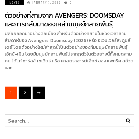
MOVIE
JANUARY 7, 2026
0
ตัวอย่างที่สามจาก AVENGERS: DOOMSDAY
และการกลับมาของเหล่ามนุษย์กลายพันธุ์
ปล่อยออกมาอย่างต่อเนื่อง สำหรับตัวอย่างที่สามในช่วงเวลาสาม
สัปดาห์ของ Avengers: Doomsday (2026) หรือ อเวนเจอร์ส: ดูมส์
เดย์ โดยตัวอย่างใหม่ล่าสุดนี้เป็นตัวอย่างของทีมมนุษย์กลายพันธุ์
เอ็กซ์-เม็น โดยมีมนุษย์กลายพันธุ์ปรากฏตัวในตัวอย่างนี้ทั้งหมดสาม
คน ได้แก่ ชาร์ลส์ เซเวียร์ หรือ ศาสตราจารย์เอ็กซ์ ของ แพทริค สจ๊วต
และ…
1
2