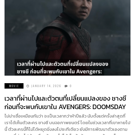
MOVIE
JANUARY 14, 2026
0
เวลาที่ผ่านไปและตัวตนที่เปลี่ยนแปลงของ ชางชี
ก่อนที่จะพบกับเขาใน AVENGERS: DOOMSDAY
ไม่น่าเชื่อเหมือนกันว่า จะเป็นเวลากว่าห้าปีแล้ว นับตั้งแต่ครั้งล่าสุดที่
เราได้เห็นตัวละคร ชางชี บนจอภาพยนตร์ โดยในช่วงเวลาที่เขาหายไป
นี้ ตัวละครนี้ก็ไม่ได้หยุดนิ่งลงไปซะทีเดียว ยังมีการพัฒนาตัวเองตาม