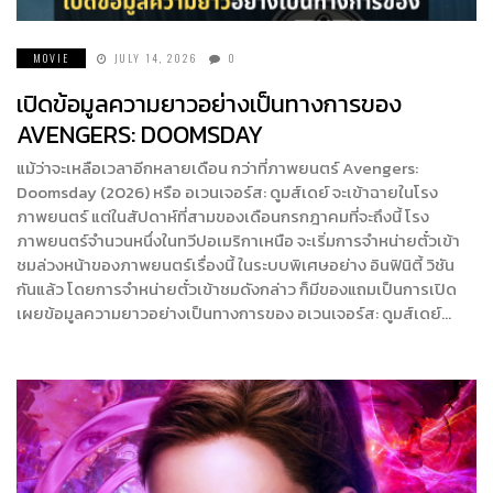
MOVIE
JULY 14, 2026
0
เปิดข้อมูลความยาวอย่างเป็นทางการของ
AVENGERS: DOOMSDAY
แม้ว่าจะเหลือเวลาอีกหลายเดือน กว่าที่ภาพยนตร์ Avengers:
Doomsday (2026) หรือ อเวนเจอร์ส: ดูมส์เดย์ จะเข้าฉายในโรง
ภาพยนตร์ แต่ในสัปดาห์ที่สามของเดือนกรกฎาคมที่จะถึงนี้ โรง
ภาพยนตร์จำนวนหนึ่งในทวีปอเมริกาเหนือ จะเริ่มการจำหน่ายตั๋วเข้า
ชมล่วงหน้าของภาพยนตร์เรื่องนี้ ในระบบพิเศษอย่าง อินฟินิตี้ วิชัน
กันแล้ว โดยการจำหน่ายตั๋วเข้าชมดังกล่าว ก็มีของแถมเป็นการเปิด
เผยข้อมูลความยาวอย่างเป็นทางการของ อเวนเจอร์ส: ดูมส์เดย์…