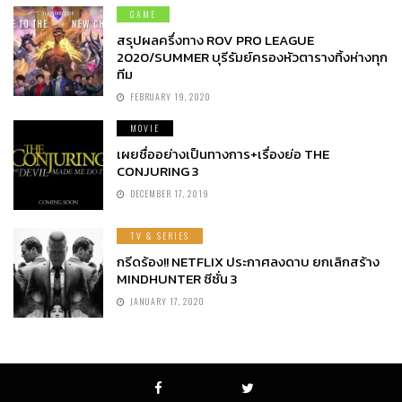
GAME
สรุปผลครึ่งทาง ROV PRO LEAGUE
2020/SUMMER บุรีรัมย์ครองหัวตารางทิ้งห่างทุก
ทีม
FEBRUARY 19, 2020
MOVIE
เผยชื่ออย่างเป็นทางการ+เรื่องย่อ THE
CONJURING 3
DECEMBER 17, 2019
TV & SERIES
กรีดร้อง!! NETFLIX ประกาศลงดาบ ยกเลิกสร้าง
MINDHUNTER ซีซั่น 3
JANUARY 17, 2020