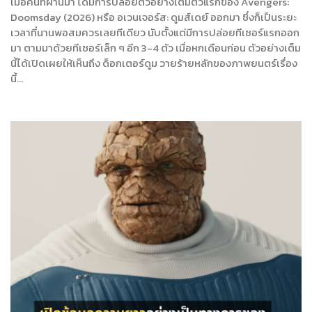
เมื่อคืนที่ผ่านมา ได้มีการปล่อยตัวอย่างเต็มตัวแรกของ Avengers:
Doomsday (2026) หรือ อเวนเจอร์ส: ดูมส์เดย์ ออกมา ซึ่งก็เป็นระยะ
เวลาที่นานพอสมควรเลยทีเดียว นับตั้งแต่มีการปล่อยทีเซอร์แรกออก
มา ตามมาด้วยทีเซอร์เล็ก ๆ อีก 3-4 ตัว เมื่อหกเดือนก่อน ตัวอย่างเต็ม
นี้ได้เปิดเผยให้เห็นถึง ด็อกเตอร์ดูม วายร้ายหลักของภาพยนตร์เรื่อง
นี้…