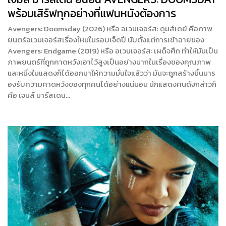
พร้อมเสิร์ฟทุกอย่างที่แฟนหนังต้องการ
Avengers: Doomsday (2026) หรือ อเวนเจอร์ส: ดูมส์เดย์ คือภาพ
ยนตร์อเวนเจอร์สเรื่องใหม่ในรอบเจ็ดปี นับตั้งแต่การเข้าฉายของ
Avengers: Endgame (2019) หรือ อเวนเจอร์ส: เผด็จศึก ทำให้มันเป็น
ภาพยนตร์ที่ถูกคาดหวังเอาไว้สูงเป็นอย่างมากในเรื่องของคุณภาพ
และหนึ่งในแสดงก็ได้ออกมาให้ความมั่นใจแล้วว่า มันจะถูกสร้างขึ้นมาร
องรับความคาดหวังของทุกคนได้อย่างแน่นอน นักแสดงคนดังกล่าวก็
คือ เจมส์ มาร์สเดน…