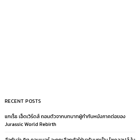
RECENT POSTS
แกเร็ธ เอ็ดเวิร์ดส์ ถอนตัวจากบทบาทผู้กำกับหนังภาคต่อของ
Jurassic World Rebirth
ลือกันว่า คิต คอนเนอร์ จะถูกเลือกตัวให้มารับบทเป็น ไซคลอปส์ ใน