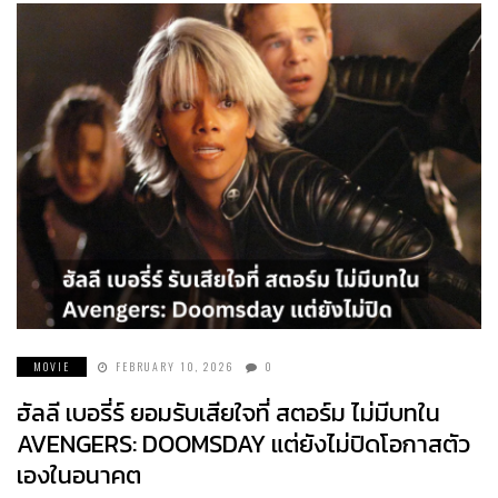
MOVIE
FEBRUARY 10, 2026
0
ฮัลลี เบอรี่ร์ ยอมรับเสียใจที่ สตอร์ม ไม่มีบทใน
AVENGERS: DOOMSDAY แต่ยังไม่ปิดโอกาสตัว
เองในอนาคต