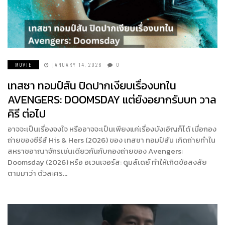
MOVIE
JANUARY 14, 2026
0
เทสซา ทอมป์สัน ปิดปากเงียบเรื่องบทใน
AVENGERS: DOOMSDAY แต่ยังอยากรับบท วาล
คิรี ต่อไป
อาจจะเป็นเรื่องจงใจ หรืออาจจะเป็นเพียงแค่เรื่องบังเอิญก็ได้ เมื่อกอง
ถ่ายของซีรีส์ His & Hers (2026) ของ เทสซา ทอมป์สัน เกิดถ่ายทำใน
สหราชอาณาจักรเช่นเดียวกันกับกองถ่ายของ Avengers:
Doomsday (2026) หรือ อเวนเจอร์ส: ดูมส์เดย์ ทำให้เกิดข้อสงสัย
ตามมาว่า ตัวละคร…