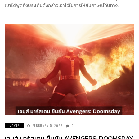
เขาได้พูดถึงประเด็นดังกล่าวเอาไว้ในการให้สัมภาษณ์กับทาง…
MOVIE
FEBRUARY 5, 2026
0
เจมส์ มาร์สเดน ยืนยัน AVENGERS: DOOMSDAY