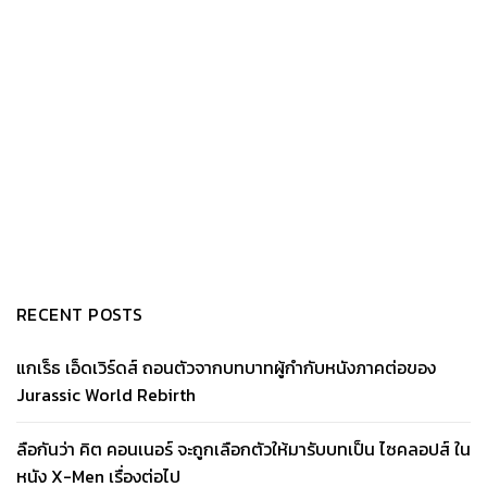
RECENT POSTS
แกเร็ธ เอ็ดเวิร์ดส์ ถอนตัวจากบทบาทผู้กำกับหนังภาคต่อของ
Jurassic World Rebirth
ลือกันว่า คิต คอนเนอร์ จะถูกเลือกตัวให้มารับบทเป็น ไซคลอปส์ ใน
หนัง X-Men เรื่องต่อไป