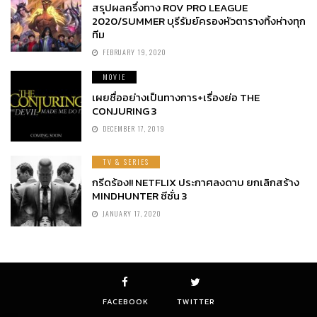
สรุปผลครึ่งทาง ROV PRO LEAGUE
2020/SUMMER บุรีรัมย์ครองหัวตารางทิ้งห่างทุก
ทีม
FEBRUARY 19, 2020
MOVIE
เผยชื่ออย่างเป็นทางการ+เรื่องย่อ THE
CONJURING 3
DECEMBER 17, 2019
TV & SERIES
กรีดร้อง!! NETFLIX ประกาศลงดาบ ยกเลิกสร้าง
MINDHUNTER ซีซั่น 3
JANUARY 17, 2020
FACEBOOK
TWITTER