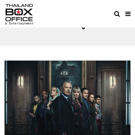
ซีรีส์น่าดู