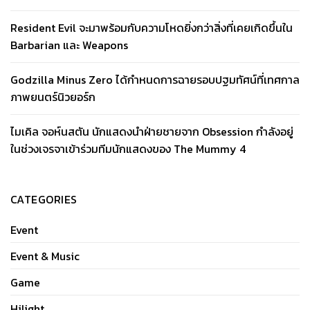
Resident Evil จะมาพร้อมกับความโหดยิ่งกว่าสิ่งที่เคยเกิดขึ้นใน
Barbarian และ Weapons
Godzilla Minus Zero ได้กำหนดการฉายรอบปฐมทัศน์ที่เทศกาล
ภาพยนตร์นิวยอร์ก
ไมเคิล จอห์นสตัน นักแสดงนำฝ่ายชายจาก Obsession กำลังอยู่
ในช่วงเจรจาเข้าร่วมทีมนักแสดงของ The Mummy 4
CATEGORIES
Event
Event & Music
Game
Hilight