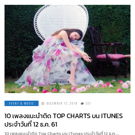
EVENT & MUSIC
DECEMBER 12, 2018
527
10 เพลงแนะนำติด TOP CHARTS บน ITUNES
ประจำวันที่ 12 ธ.ค. 61
10 เพลงแนะนำติด Top Charts บน iTunes ประจำวันที่ 12 ธ.ค….