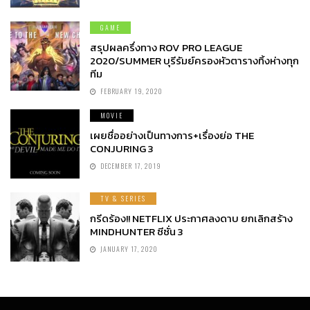
GAME
สรุปผลครึ่งทาง ROV PRO LEAGUE
2020/SUMMER บุรีรัมย์ครองหัวตารางทิ้งห่างทุก
ทีม
FEBRUARY 19, 2020
MOVIE
เผยชื่ออย่างเป็นทางการ+เรื่องย่อ THE
CONJURING 3
DECEMBER 17, 2019
TV & SERIES
กรีดร้อง!! NETFLIX ประกาศลงดาบ ยกเลิกสร้าง
MINDHUNTER ซีซั่น 3
JANUARY 17, 2020