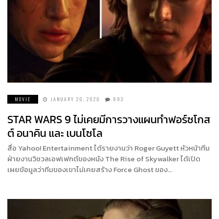
MOVIE
JANUARY 20, 2020
893
STAR WARS 9 ไม่เคยมีการวางแผนทำฟอร์ซโกส
ต์ อนาคิน และ เบนโซโล
สื่อ Yahoo! Entertainment ได้รายงานว่า Roger Guyett หัวหน้าทีม
ฝ่ายงานวิชวลเอฟเฟกต์ของหนัง The Rise of Skywalker ได้เปิด
เผยข้อมูลว่าทีมของเขาไม่เคยสร้าง Force Ghost ของ…