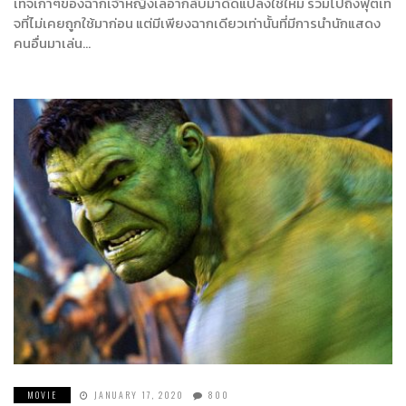
เทจเก่าๆของฉากเจ้าหญิงเลอากลับมาดัดแปลงใช้ใหม่ รวมไปถึงฟุตเท
จที่ไม่เคยถูกใช้มาก่อน แต่มีเพียงฉากเดียวเท่านั้นที่มีการนำนักแสดง
คนอื่นมาเล่น…
MOVIE
JANUARY 17, 2020
800