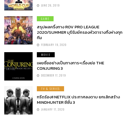
JUNE 26, 2019
GAME
สรุปผลครึ่งทาง ROV PRO LEAGUE
2020/SUMMER บุรีรัมย์ครองหัวตารางทิ้งห่างทุก
ทีม
FEBRUARY 19, 2020
MOVIE
เผยชื่ออย่างเป็นทางการ+เรื่องย่อ THE
CONJURING 3
DECEMBER 17, 2019
TV & SERIES
กรีดร้อง!! NETFLIX ประกาศลงดาบ ยกเลิกสร้าง
MINDHUNTER ซีซั่น 3
JANUARY 17, 2020