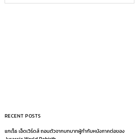
RECENT POSTS
แกเร็ธ เอ็ดเวิร์ดส์ ถอนตัวจากบทบาทผู้กำกับหนังภาคต่อของ
Jurassic World Rebirth