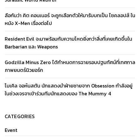
ลือกันว่า คิต คอนเนอร์ จะถูกเลือกตัวให้มารับบทเป็น ไซคลอปส์ ใน
หนัง X-Men เรื่องต่อไป
Resident Evil จะมาพร้อมกับความโหดยิ่งกว่าสิ่งที่เคยเกิดขึ้นใน
Barbarian และ Weapons
Godzilla Minus Zero ได้กำหนดการฉายรอบปฐมทัศน์ที่เทศกาล
ภาพยนตร์นิวยอร์ก
ไมเคิล จอห์นสตัน นักแสดงนำฝ่ายชายจาก Obsession กำลังอยู่
ในช่วงเจรจาเข้าร่วมทีมนักแสดงของ The Mummy 4
CATEGORIES
Event