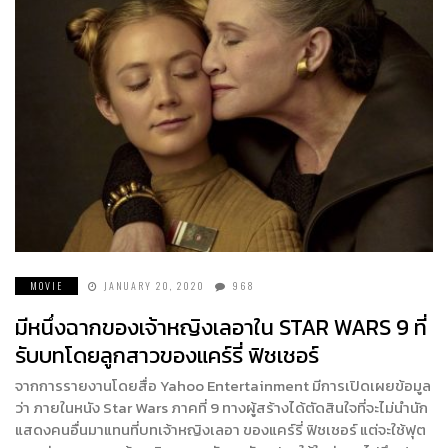
MOVIE
JANUARY 20, 2020
968
มีหนึ่งฉากของเจ้าหญิงเลอาใน STAR WARS 9 ที่
รับบทโดยลูกสาวของแคร์รี่ ฟิชเชอร์
จากการรายงานโดยสื่อ Yahoo Entertainment มีการเปิดเผยข้อมูล
ว่า ภายในหนัง Star Wars ภาคที่ 9 ทางผู้สร้างได้ตัดสินใจที่จะไม่นำนัก
แสดงคนอื่นมาแทนที่บทเจ้าหญิงเลอา ของแคร์รี่ ฟิชเชอร์ แต่จะใช้ฟุต