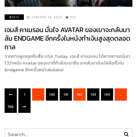
MOVIE
JANUARY 14, 2020
532
เจมส์ คาเมรอน มั่นใจ AVATAR ของเขาจะกลับมา
ล้ม ENDGAME อีกครั้งในหนังทำเงินสูงสุดตลอด
กาล
จากการพูดคุยกับสื่อ USA Today. เจมส์ คาเมรอน ได้คาดการณ์เอา
ไว้ว่าหนัง Avatar ของเขาที่กำลังจะมาถึง จะกลับมาชิงบัลลังก์โค่น
Endgame อีกครั้งอย่างแน่นอน!
1
…
140
141
142
143
144
…
196