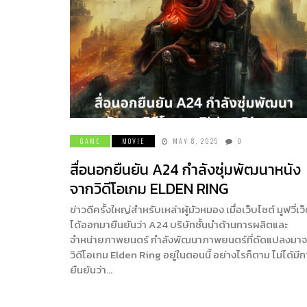
GAME
MOVIE
MAY 8, 2025
0
สื่อนอกยืนยัน A24 กำลังซุ่มพัฒนาหนัง
จากวิดีโอเกม ELDEN RING
ข่าวดีครั้งใหญ่สำหรับเหล่าผู้มัวหมอง เมื่อเว็บไซต์ มูฟวี่เว
ได้ออกมายืนยันว่า A24 บริษัทชั้นนำด้านการผลิตและ
จำหน่ายภาพยนตร์ กำลังพัฒนาภาพยนตร์ที่ดัดแปลงมา
วิดีโอเกม Elden Ring อยู่ในตอนนี้ อย่างไรก็ตาม ไม่ได้มี
ยืนยันว่า…