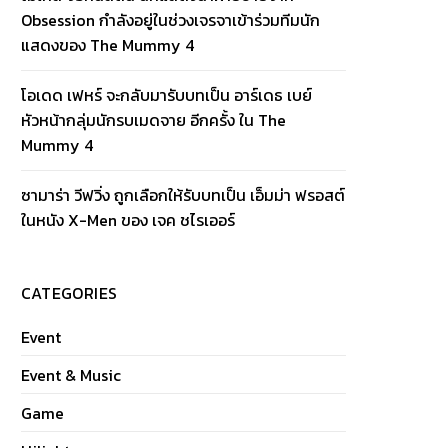
Obsession กำลังอยู่ในช่วงเจรจาเข้าร่วมทีมนัก
แสดงของ The Mummy 4
โอเดด เฟหร์ จะกลับมารับบทเป็น อาร์เดธ เบย์
หัวหน้ากลุ่มนักรบเมดจาย อีกครั้ง ใน The
Mummy 4
ซามาร่า วีฟวิ่ง ถูกเลือกให้รับบทเป็น เอ็มม่า ฟรอสต์
ในหนัง X-Men ของ เจค ชไรเออร์
CATEGORIES
Event
Event & Music
Game