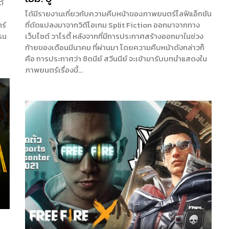
ด้
ได้มีรายงานเกี่ยวกับความคืบหน้าของภาพยนตร์ไลฟ์แอ็กชัน
ร์
ที่ดัดแปลงมาจากวิดีโอเกม Split Fiction ออกมาจากทาง
รน
เว็บไซต์ วาไรตี้ หลังจากที่มีการประกาศสร้างออกมาในช่วง
ท้ายของเดือนมีนาคม ที่ผ่านมา โดยความคืบหน้าดังกล่าวก็
คือ การประกาศว่า ซิดนีย์ สวีนนีย์ จะเข้ามารับบทนำแสดงใน
ภาพยนตร์เรื่องนี้…