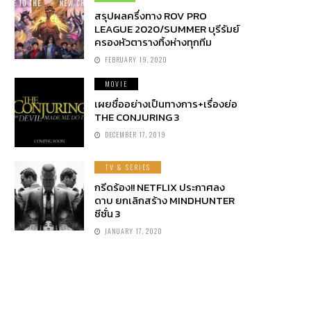
สรุปผลครึ่งทาง ROV PRO
LEAGUE 2020/SUMMER บุรีรัมย์
ครองหัวตารางทิ้งห่างทุกทีม
FEBRUARY 19, 2020
MOVIE
เผยชื่ออย่างเป็นทางการ+เรื่องย่อ
THE CONJURING 3
DECEMBER 17, 2019
TV & SERIES
กรีดร้อง!! NETFLIX ประกาศลง
ดาบ ยกเลิกสร้าง MINDHUNTER
ซีซั่น 3
JANUARY 17, 2020