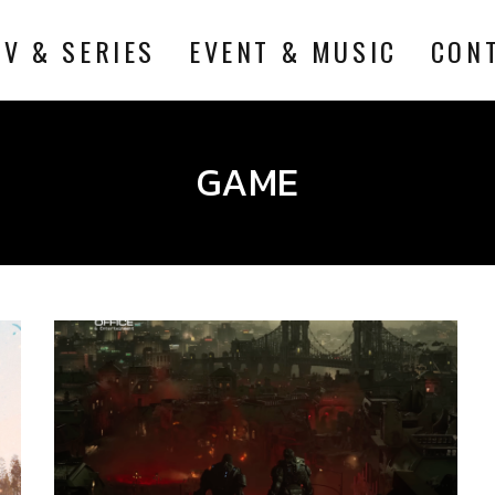
TV & SERIES
EVENT & MUSIC
CON
GAME