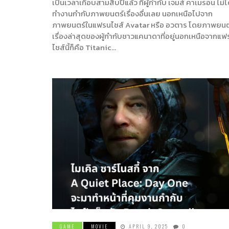
เป็นเวลาเกือบสามสิบปีแล้ว ที่ผู้กำกับ เจมส์ คาเมรอน ไม่ไ
ทำงานกำกับภาพยนตร์เรื่องอื่นเลย นอกเหนือไปจาก
ภาพยนตร์​ในแฟรนไชส์ Avatar หรือ อวตาร โดยภาพยนต
เรื่องล่าสุดของผู้กำกับชาวแคนาดาที่อยู่นอกเหนือจากแฟ
ไชส์นี้ก็คือ Titanic…
GAME
MOVIE
APRIL 9, 2025
0