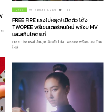
GAME
JANUARY 4, 2021
1,100
ฟ์
FREE FIRE แรงไม่หยุด! เปิดตัว โต้ง
TWOPEE พรีเซนเตอร์คนใหม่ พร้อม MV
ce:
และสกินโคตรเท่
Free Fire แรงไม่หยุด! เปิดตัว โต้ง Twopee พรีเซนเตอร์คน
ใหม่