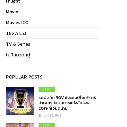
Hilight
Movie
Movies ICO
The A List
TV & Series
ไม่มีหมวดหมู่
POPULAR POSTS
GAME
ระเบิดศึก ROV ชิงแชมป์โลก!! การี
น่าเผยรูปแบบการแข่งขัน AWC
2019 ที่เวียดนาม
JUNE 26, 2019
GAME