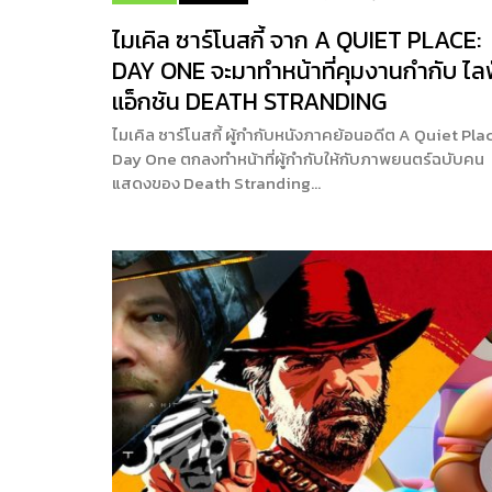
ไมเคิล ซาร์โนสกี้ จาก A QUIET PLACE:
DAY ONE จะมาทำหน้าที่คุมงานกำกับ ไล
แอ็กชัน DEATH STRANDING
ไมเคิล ซาร์โนสกี้ ผู้กำกับหนังภาคย้อนอดีต A Quiet Pla
Day One ตกลงทำหน้าที่ผู้กำกับให้กับภาพยนตร์ฉบับคน
แสดงของ Death Stranding…