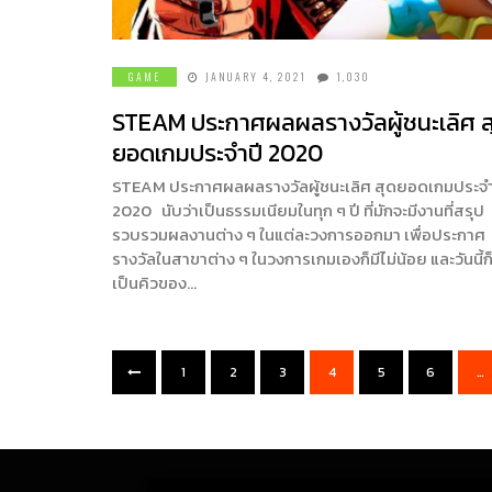
GAME
JANUARY 4, 2021
1,030
STEAM ประกาศผลผลรางวัลผู้ชนะเลิศ ส
ยอดเกมประจำปี 2020
STEAM ประกาศผลผลรางวัลผู้ชนะเลิศ สุดยอดเกมประจำ
2020 นับว่าเป็นธรรมเนียมในทุก ๆ ปี ที่มักจะมีงานที่สรุป
รวบรวมผลงานต่าง ๆ ในแต่ละวงการออกมา เพื่อประกาศ
รางวัลในสาขาต่าง ๆ ในวงการเกมเองก็มีไม่น้อย และวันนี้ก
เป็นคิวของ…
1
2
3
4
5
6
…