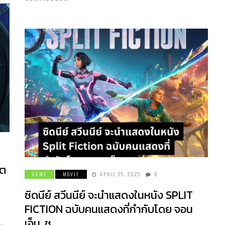
ิต
GAME
MOVIE
APRIL 25, 2025
0
ซิดนีย์ สวีนนีย์ จะนำแสดงในหนัง SPLIT
FICTION ฉบับคนแสดงที่กำกับโดย จอน
เอ็ม. ชู