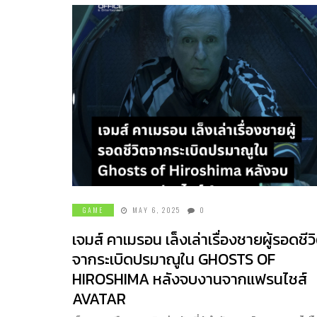
GAME
MAY 6, 2025
0
เจมส์ คาเมรอน เล็งเล่าเรื่องชายผู้รอดชีว
จากระเบิดปรมาณูใน GHOSTS OF
HIROSHIMA หลังจบงานจากแฟรนไชส์
AVATAR