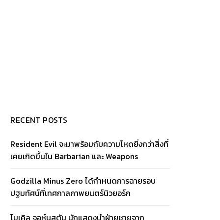
RECENT POSTS
Resident Evil จะมาพร้อมกับความโหดยิ่งกว่าสิ่งที่
เคยเกิดขึ้นใน Barbarian และ Weapons
Godzilla Minus Zero ได้กำหนดการฉายรอบ
ปฐมทัศน์ที่เทศกาลภาพยนตร์นิวยอร์ก
ไมเคิล จอห์นสตัน นักแสดงนำฝ่ายชายจาก