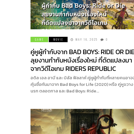
GAME
MOVIE
MAY 16, 2025
0
คู่หูผู้กำกับจาก BAD BOYS: RIDE OR DI
ลุยงานกำกับหนังเรื่องใหม่ ที่ดัดแปลงมา
จากวิดีโอเกม RIDERS REPUBLIC
อดิล เอล อาบี และ บิลัล ฟัลลาห์ คู่หูผู้กำกับที่หลายคนอาจ
คุ้นชื่อกันมาจาก Bad Boys for Life (2020) หรือ คู่หูขวาง
นรก ตลอดกาล และ Bad Boys: Ride…