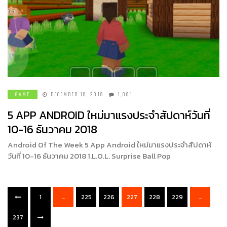
GAME
DECEMBER 18, 2018
1,081
5 APP ANDROID ใหม่มาแรงประจำสัปดาห์วันที่
10-16 ธันวาคม 2018
Android Of The Week 5 App Android ใหม่มาแรงประจำสัปดาห์
วันที่ 10-16 ธันวาคม 2018 1.L.O.L. Surprise Ball Pop
1
…
225
226
227
228
229
…
237