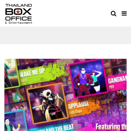
THAILAND BOXOFFICE
TEAM