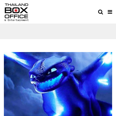
THAILAND BOXOFFICE
TEAM