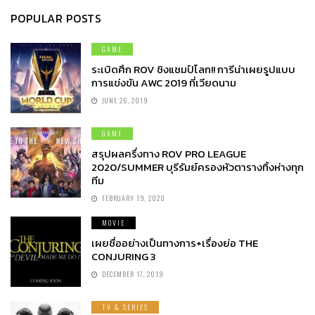
POPULAR POSTS
GAME
ระเบิดศึก ROV ชิงแชมป์โลก!! การีน่าเผยรูปแบบ
การแข่งขัน AWC 2019 ที่เวียดนาม
JUNE 26, 2019
GAME
สรุปผลครึ่งทาง ROV PRO LEAGUE
2020/SUMMER บุรีรัมย์ครองหัวตารางทิ้งห่างทุก
ทีม
FEBRUARY 19, 2020
MOVIE
เผยชื่ออย่างเป็นทางการ+เรื่องย่อ THE
CONJURING 3
DECEMBER 17, 2019
TV & SERIES