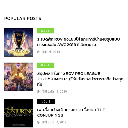
POPULAR POSTS
GAME
ระเบิดศึก ROV ชิงแชมป์โลก!! การีน่าเผยรูปแบบ
การแข่งขัน AWC 2019 ที่เวียดนาม
JUNE 26, 2019
GAME
สรุปผลครึ่งทาง ROV PRO LEAGUE
2020/SUMMER บุรีรัมย์ครองหัวตารางทิ้งห่างทุก
ทีม
FEBRUARY 19, 2020
MOVIE
เผยชื่ออย่างเป็นทางการ+เรื่องย่อ THE
CONJURING 3
DECEMBER 17, 2019