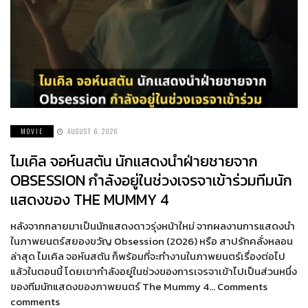
MOVIE
AUGUST 6, 2026
ไมเคิล จอห์นสตัน นักแสดงนำฝ่ายชายจาก
OBSESSION กำลังอยู่ในช่วงเจรจาเข้าร่วมทีมนัก
แสดงของ THE MUMMY 4
หลังจากกลายมาเป็นนักแสดงดาวรุ่งหน้าใหม่ จากผลงานการแสดงนำ
ในภาพยนตร์สยองขวัญ Obsession (2026) หรือ สาปรักคลั่งหลอน
ล่าสุด ไมเคิล จอห์นสตัน ก็พร้อมที่จะทำงานในภาพยนตร์เรื่องต่อไป
แล้วในตอนนี้ โดยเขากำลังอยู่ในช่วงของการเจรจาเข้าไปเป็นส่วนหนึ่ง
ของทีมนักแสดงของภาพยนตร์ The Mummy 4… Comments
comments