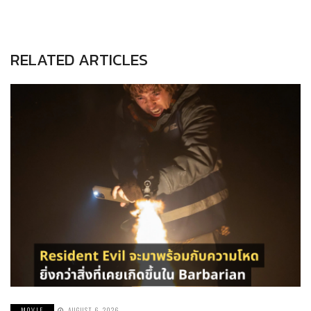
RELATED ARTICLES
MOVIE
AUGUST 6, 2026