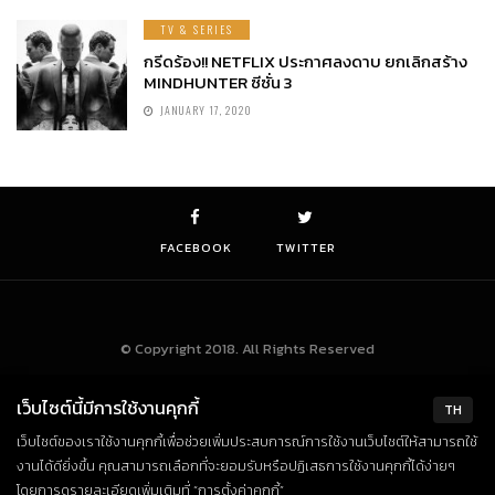
TV & SERIES
กรีดร้อง!! NETFLIX ประกาศลงดาบ ยกเลิกสร้าง
MINDHUNTER ซีซั่น 3
JANUARY 17, 2020
FACEBOOK
TWITTER
© Copyright 2018. All Rights Reserved
เว็บไซต์นี้มีการใช้งานคุกกี้
TH
เว็บไซต์ของเราใช้งานคุกกี้เพื่อช่วยเพิ่มประสบการณ์การใช้งานเว็บไซต์ให้สามารถใช้
งานได้ดียิ่งขึ้น คุณสามารถเลือกที่จะยอมรับหรือปฏิเสธการใช้งานคุกกี้ได้ง่ายๆ
โดยการดูรายละเอียดเพิ่มเติมที่ “การตั้งค่าคุกกี้”