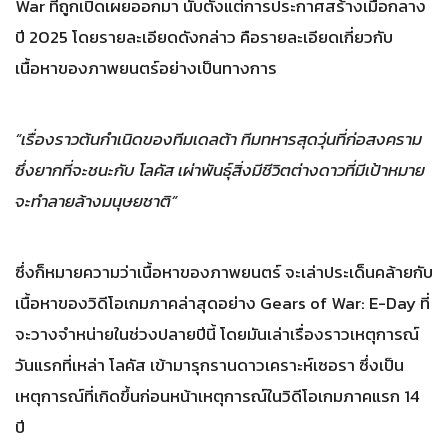
War ที่ถูกเปิดเผยออกมา นับตั้งแต่การประกาศสร้างเมื่อกลาง
ปี 2025 โดยรายละเอียดดังกล่าว คือรายละเอียดเกี่ยวกับ
เนื้อหาของภาพยนตร์อย่างเป็นทางการ
“เรื่องราวต้นกำเนิดของทีมเดลต้า ทีมทหารสุดวุ่นที่ก่อสงคราม
ซึ่งยากที่จะชนะกับ โลคัส เผ่าพันธุ์สิ่งมีชีวิตต่างดาวที่มีเป้าหมาย
จะทำลายล้างมนุษยชาติ”
ซึ่งก็หมายความว่าเนื้อหาของภาพยนตร์ จะเล่าประเด็นคล้ายกับ
เนื้อหาของวิดีโอเกมภาคล่าสุดอย่าง Gears of War: E-Day ที่
จะวางจำหน่ายในช่วงปลายปีนี้ โดยมันเล่าเรื่องราวเหตุการณ์
วันแรกที่เหล่า โลคัส เข้ามารุกรานดาวเคราะห์เซอรา ซึ่งเป็น
เหตุการณ์ที่เกิดขึ้นก่อนหน้าเหตุการณ์ในวิดีโอเกมภาคแรก 14
ปี