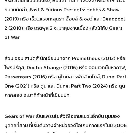
หรือ สตันท์แมนคนจริง, Bullet Train (2022) หรือ ระห่ำด่วน
ขบวนนักฆ่า, Fast & Furious Presents: Hobbs & Shaw
(2019) หรือ เร็ว…แรงทะลุนรก ฮ็อบส์ & ชอว์ และ Deadpool
2 (2018) หรือ เดดพูล 2 จะมาคุมงานเบื้องหลังให้กับ Gears
of War
ส่วน จอน สเปตส์ นักเขียนบทจาก Prometheus (2012) หรือ
โพรมีธีอุส, Doctor Strange (2016) หรือ จอมเวทย์มหากาฬ,
Passengers (2016) หรือ คู่โดยสารพันล้านไมล์, Dune: Part
One (2021) หรือ ดูน และ Dune: Part Two (2024) หรือ ดูน
ภาคสอง จะมาที่ทำหน้าที่เขียนบท
Gears of War เป็นแฟรนไชส์วิดีโอเกมแนวแอ็กชัน มุมมอง
บุคคลที่สาม ที่เริ่มต้นวางจำหน่วยวิดีโอเกมภาคแรกในปี 2006