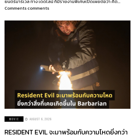
ยนตร์มาร์เวล ทาง เดดไลน์ ก็มีรายงานพิเศษเปิดเผยต่อว่า คิต…
Comments comments
MOVIE
AUGUST 6, 2026
RESIDENT EVIL จะมาพร้อมกับความโหดยิ่งกว่า