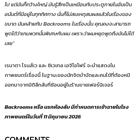
ไป แต่มันก็กว้างใหญ่ มันรู้สึกเป็นเหมือนกับประตูภายในอันเป็น
อนันต์ที่มีอยู่ในทุกทิศทาง นั่นก็ไม่สมเหตุสมผลแล้วในเรื่องของ
ขนาด มันคล้ายกับ Backrooms ในเรื่องนั้น คุณคงจะสามารถ
พูดได้ว่าเกมพวกนั้นพิเศษกับผม เพราะว่าผมหยุดพูดถึงมันไม่ได้
เลย”
เรนาตา ไรนส์เว และ ชิเวเทล เอจิโอโฟร์ จะนำแสดงใน
ภาพยนตร์เรื่องนี้ ในฐานะของนักจิตบำบัดและคนไข้ที่ต้องหนี
ออกมาจากมิติลึกลับที่ซ้อนอยู่ในร้านขายเฟอร์นิเจอร์
Backrooms หรือ นรกห้องลับ มีกำหนดการเข้าฉายในโรง
ภาพยนตร์ในวันที่ 11 มิถุนายน 2026
COMMENTS