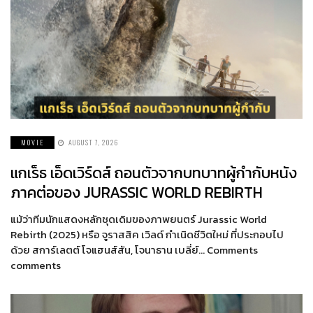
MOVIE
AUGUST 7, 2026
แกเร็ธ เอ็ดเวิร์ดส์ ถอนตัวจากบทบาทผู้กำกับหนัง
ภาคต่อของ JURASSIC WORLD REBIRTH
แม้ว่าทีมนักแสดงหลักชุดเดิมของภาพยนตร์ Jurassic World
Rebirth (2025) หรือ จูราสสิค เวิลด์ กำเนิดชีวิตใหม่ ที่ประกอบไป
ด้วย สการ์เลตต์ โจแฮนส์สัน, โจนาธาน เบลี่ย์… Comments
comments