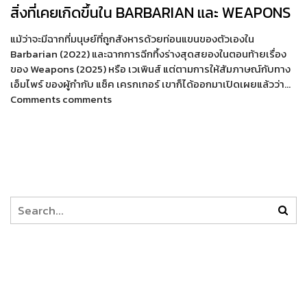
สิ่งที่เคยเกิดขึ้นใน BARBARIAN และ WEAPONS
แม้ว่าจะมีฉากที่มนุษย์ที่ถูกสังหารด้วยท่อนแขนของตัวเองใน
Barbarian (2022) และฉากการฉีกทึ้งร่างสุดสยองในตอนท้ายเรื่อง
ของ Weapons (2025) หรือ เวเพินส์ แต่ตามการให้สัมภาษณ์กับทาง
เอ็มไพร์ ของผู้กำกับ แซ็ค เครกเกอร์ เขาก็ได้ออกมาเปิดเผยแล้วว่า…
Comments comments