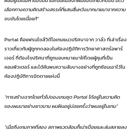
ผลอยู่ในเนื้อหาของมัน และนั่นคือสิ่งที่ผมชอบเกี่ยวกับมัน มีตัว
เลือกทางความคิดสร้างสรรค์ที่แสนสิ้นหวังมากมายมาจากความ
ขบขันโดยเนื้อแท้”
Portal คือแฟรนไชส์วิดีโอเกมแนวปริศนาจาก วาล์ว ที่เล่าเรื่อง
ราวเกี่ยวกับผู้ถูกทดลองในห้องปฏิบัติการวิทยาศาสตร์อพาร์
เจอร์ ที่ต้องไขปริศนาที่ถูกมอบหมายมาให้โดยผู้คุมที่เป็น
คอมพิวเตอร์ และได้ค้นพบความลับบางอย่างที่ถูกซ้อนเอาไว้ใน
ห้องปฏิบัติการปิดตายแห่งนี้
“การสร้างฉากโดยทั่วไปของเกมชุด Portal ได้อยู่ในความคิด
ของผมมาอย่างยาวนาน ผมฝันอยู่บ่อยครั้งว่าผมอยู่ในเกม”
“เมื่อถึงเกมภาคที่สอง สภาพแวดล้อมก็เน่าเปื่อยและล่มสลายลง