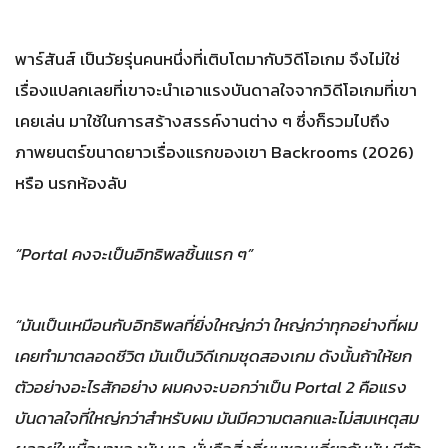
พาร์สันส์ เป็นวัยรุ่นคนหนึ่งที่เติบโตมากับวิดีโอเกม จึงไม่ใช่
เรื่องแปลกเลยที่เขาจะนำเอาแรงบันดาลใจจากวิดีโอเกมที่เขา
เคยเล่น มาใช้ในการสร้างสรรค์งานต่าง ๆ ซึ่งก็รวมไปถึง
ภาพยนตร์ขนาดยาวเรื่องแรกของเขา Backrooms (2026)
หรือ นรกห้องลับ
“Portal คงจะเป็นอิทธิพลชิ้นแรก ๆ”
“มันเป็นเหมือนกับอิทธิพลที่ยิ่งใหญ่กว่า ใหญ่กว่าทุกอย่างที่ผม
เคยทำมาตลอดชีวิต มันเป็นวิดีเกมชุดสองเกม ดังนั้นถ้าให้ยก
ตัวอย่างอะไรสักอย่าง ผมคงจะบอกว่าเป็น Portal 2 คือแรง
บันดาลใจที่ใหญ่กว่าสำหรับผม มันมีความตลกและไม่สมเหตุสม