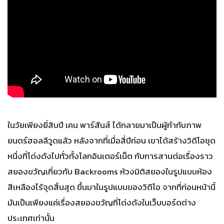
ในวัยเพียงยี่สิบปี เคน พาร์สันส์ ได้กลายมาเป็นผู้กำกับภาพ
ยนตร์ฮอลลีวูดแล้ว หลังจากที่เมื่อสี่ปีก่อน เขาได้สร้างวิดีโอชุด
หนึ่งที่โด่งดังไปทั่วทั้งโลกอินเตอร์เน็ต กับการสานต่อเรื่องราว
สยองขวัญเกี่ยวกับ Backrooms ห้วงมิติสยองในรูปแบบห้อง
สีเหลืองไร้จุดสิ้นสุด ขึ้นมาในรูปแบบของวิดีโอ จากที่ก่อนหน้านี้
มันเป็นเพียงแค่เรื่องสยองขวัญที่โด่งดังในเว็บบอร์ดต่าง
ประเทศเท่านั้น