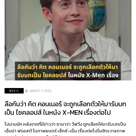
MOVIE
AUGUST 7, 2026
ลือกันว่า คิต คอนเนอร์ จะถูกเลือกตัวให้มารับบท
เป็น ไซคลอปส์ ในหนัง X-MEN เรื่องต่อไป
ไม่นานนัก หลังจากที่มีข่าวว่า ซามาร่า วีฟวิ่ง ถูกเลือกให้มารับบทเป็น
เอ็มม่า ฟรอสต์ ในภาพยนตร์ เอ็กซ์-เม็น เรื่องต่อไปในจักรวาลภาพ