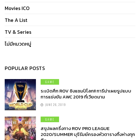
Movies ICO
The A List
TV & Series
ไม่มีหมวดหมู่
POPULAR POSTS
GAME
ระเบิดศึก ROV ชิงแชมป์โลก!! การีน่าเผยรูปแบบ
การแข่งขัน AWC 2019 ที่เวียดนาม
JUNE 26, 2019
GAME
สรุปผลครึ่งทาง ROV PRO LEAGUE
2020/SUMMER บุรีรัมย์ครองหัวตารางทิ้งห่างทุก