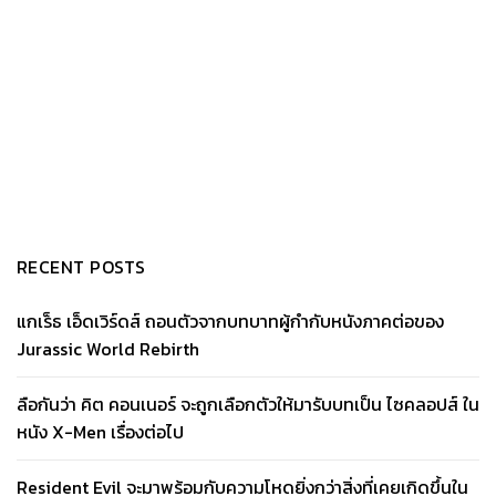
RECENT POSTS
แกเร็ธ เอ็ดเวิร์ดส์ ถอนตัวจากบทบาทผู้กำกับหนังภาคต่อของ
Jurassic World Rebirth
ลือกันว่า คิต คอนเนอร์ จะถูกเลือกตัวให้มารับบทเป็น ไซคลอปส์ ใน
หนัง X-Men เรื่องต่อไป
Resident Evil จะมาพร้อมกับความโหดยิ่งกว่าสิ่งที่เคยเกิดขึ้นใน