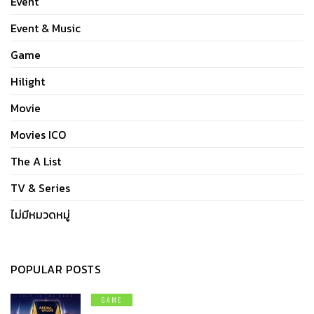
Event
Event & Music
Game
Hilight
Movie
Movies ICO
The A List
TV & Series
ไม่มีหมวดหมู่
POPULAR POSTS
GAME