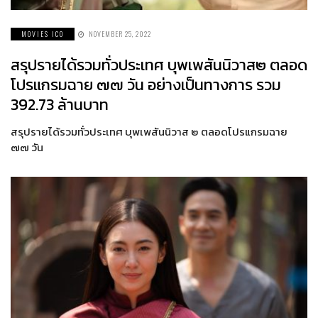
MOVIES ICO
NOVEMBER 25, 2022
สรุปรายได้รวมทั่วประเทศ บุพเพสันนิวาส๒ ตลอด
โปรแกรมฉาย ๗๗ วัน อย่างเป็นทางการ รวม
392.73 ล้านบาท
สรุปรายได้รวมทั่วประเทศ บุพเพสันนิวาส ๒ ตลอดโปรแกรมฉาย
๗๗ วัน