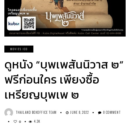
MOVIES ICO
ดูหนัง “บุพเพสันนิวาส ๒”
ฟรีก่อนใคร เพียงซื้อ
เหรียญบุพเพ ๒
THAILAND BOXOFFICE TEAM
JUNE 8, 2022
0 COMMENT
4.3K
0