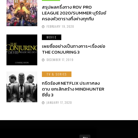
สรุปผลครึ่งทาง ROV PRO
LEAGUE 2020/SUMMER บุรีรัมย์
ครองหัวตารางทิ้งห่างทุกทีม
FEBRUARY 19, 2020
MOVIE
เผยชื่ออย่างเป็นทางการ+เรื่องย่อ
THE CONJURING 3
DECEMBER 17, 2019
TV & SERIES
กรีดร้อง!! NETFLIX ประกาศลง
ดาบ ยกเลิกสร้าง MINDHUNTER
ซีซั่น 3
JANUARY 17, 2020