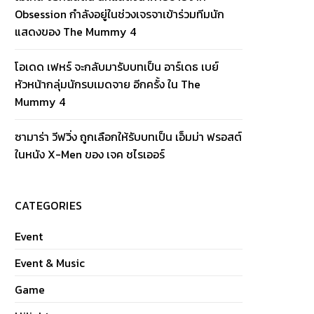
Obsession กำลังอยู่ในช่วงเจรจาเข้าร่วมทีมนัก
แสดงของ The Mummy 4
โอเดด เฟหร์ จะกลับมารับบทเป็น อาร์เดธ เบย์
หัวหน้ากลุ่มนักรบเมดจาย อีกครั้ง ใน The
Mummy 4
ซามาร่า วีฟวิ่ง ถูกเลือกให้รับบทเป็น เอ็มม่า ฟรอสต์
ในหนัง X-Men ของ เจค ชไรเออร์
CATEGORIES
Event
Event & Music
Game