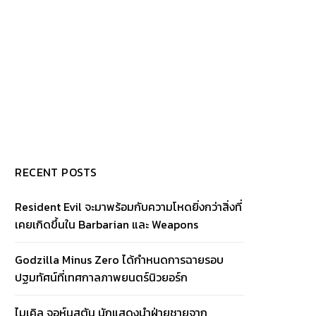
RECENT POSTS
Resident Evil จะมาพร้อมกับความโหดยิ่งกว่าสิ่งที่
เคยเกิดขึ้นใน Barbarian และ Weapons
Godzilla Minus Zero ได้กำหนดการฉายรอบ
ปฐมทัศน์ที่เทศกาลภาพยนตร์นิวยอร์ก
ไมเคิล จอห์นสตัน นักแสดงนำฝ่ายชายจาก