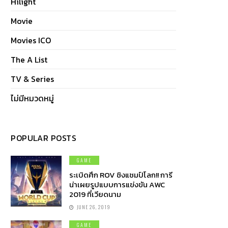
Hilight
Movie
Movies ICO
The A List
TV & Series
ไม่มีหมวดหมู่
POPULAR POSTS
GAME
ระเบิดศึก ROV ชิงแชมป์โลก!! การี
น่าเผยรูปแบบการแข่งขัน AWC
2019 ที่เวียดนาม
JUNE 26, 2019
GAME