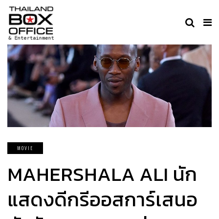
MOVIE
MAHERSHALA ALI นัก
แสดงดีกรีออสการ์เสนอ