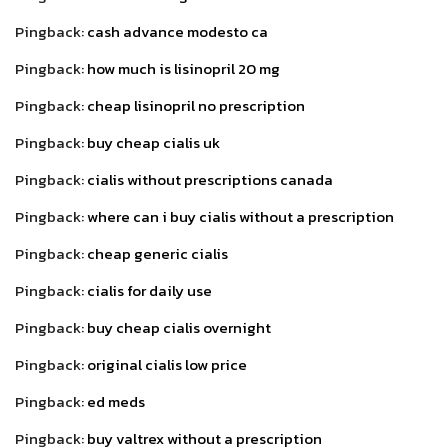
Pingback:
cash advance modesto ca
Pingback:
how much is lisinopril 20 mg
Pingback:
cheap lisinopril no prescription
Pingback:
buy cheap cialis uk
Pingback:
cialis without prescriptions canada
Pingback:
where can i buy cialis without a prescription
Pingback:
cheap generic cialis
Pingback:
cialis for daily use
Pingback:
buy cheap cialis overnight
Pingback:
original cialis low price
Pingback:
ed meds
Pingback:
buy valtrex without a prescription