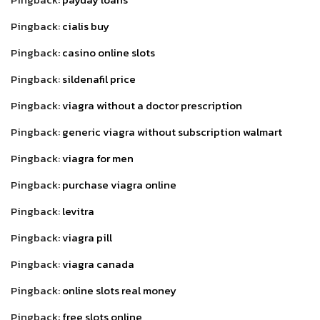
Pingback:
cialis buy
Pingback:
casino online slots
Pingback:
sildenafil price
Pingback:
viagra without a doctor prescription
Pingback:
generic viagra without subscription walmart
Pingback:
viagra for men
Pingback:
purchase viagra online
Pingback:
levitra
Pingback:
viagra pill
Pingback:
viagra canada
Pingback:
online slots real money
Pingback:
free slots online