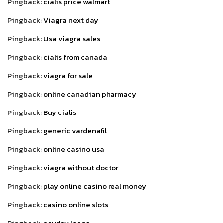
Pingback:
cialis price walmart
Pingback:
Viagra next day
Pingback:
Usa viagra sales
Pingback:
cialis from canada
Pingback:
viagra for sale
Pingback:
online canadian pharmacy
Pingback:
Buy cialis
Pingback:
generic vardenafil
Pingback:
online casino usa
Pingback:
viagra without doctor
Pingback:
play online casino real money
Pingback:
casino online slots
Pingback:
payday loans