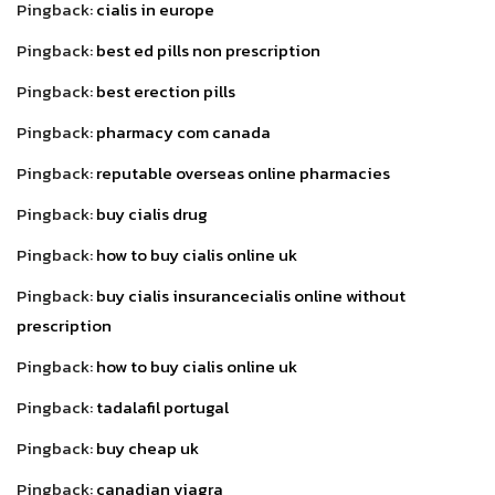
Pingback:
cialis in europe
Pingback:
best ed pills non prescription
Pingback:
best erection pills
Pingback:
pharmacy com canada
Pingback:
reputable overseas online pharmacies
Pingback:
buy cialis drug
Pingback:
how to buy cialis online uk
Pingback:
buy cialis insurancecialis online without
prescription
Pingback:
how to buy cialis online uk
Pingback:
tadalafil portugal
Pingback:
buy cheap uk
Pingback:
canadian viagra