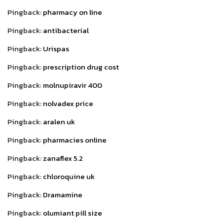
Pingback:
pharmacy on line
Pingback:
antibacterial
Pingback:
Urispas
Pingback:
prescription drug cost
Pingback:
molnupiravir 400
Pingback:
nolvadex price
Pingback:
aralen uk
Pingback:
pharmacies online
Pingback:
zanaflex 5.2
Pingback:
chloroquine uk
Pingback:
Dramamine
Pingback:
olumiant pill size