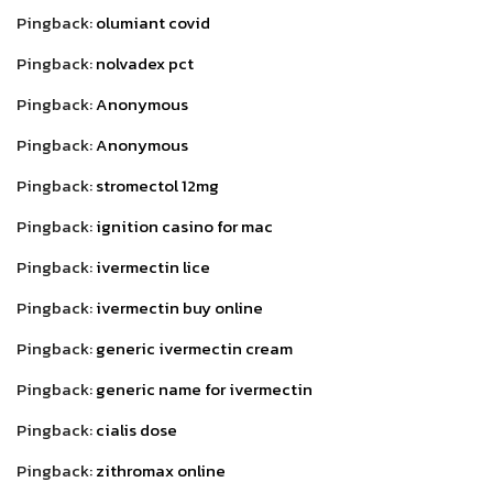
Pingback:
olumiant covid
Pingback:
nolvadex pct
Pingback:
Anonymous
Pingback:
Anonymous
Pingback:
stromectol 12mg
Pingback:
ignition casino for mac
Pingback:
ivermectin lice
Pingback:
ivermectin buy online
Pingback:
generic ivermectin cream
Pingback:
generic name for ivermectin
Pingback:
cialis dose
Pingback:
zithromax online