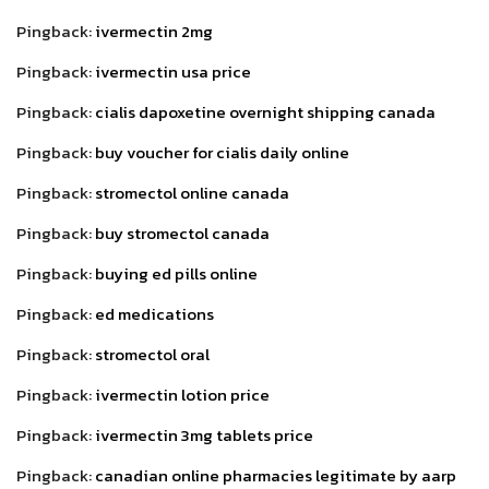
Pingback:
ivermectin 2mg
Pingback:
ivermectin usa price
Pingback:
cialis dapoxetine overnight shipping canada
Pingback:
buy voucher for cialis daily online
Pingback:
stromectol online canada
Pingback:
buy stromectol canada
Pingback:
buying ed pills online
Pingback:
ed medications
Pingback:
stromectol oral
Pingback:
ivermectin lotion price
Pingback:
ivermectin 3mg tablets price
Pingback:
canadian online pharmacies legitimate by aarp