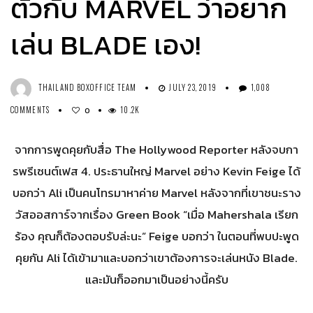
ตัวกับ MARVEL ว่าอยาก
เล่น BLADE เอง!
THAILAND BOXOFFICE TEAM
JULY 23, 2019
1,008
COMMENTS
10.2K
0
จากการพูดคุยกับสื่อ The Hollywood Reporter หลังจบกา
รพรีเซนต์เฟส 4. ประธานใหญ่ Marvel อย่าง Kevin Feige ได้
บอกว่า Ali เป็นคนโทรมาหาค่าย Marvel หลังจากที่เขาชนะราง
วัสออสการ์จากเรื่อง Green Book “เมื่อ Mahershala เรียก
ร้อง คุณก็ต้องตอบรับล่ะนะ” Feige บอกว่า ในตอนที่พบปะพูด
คุยกัน Ali ได้เข้ามาและบอกว่าเขาต้องการจะเล่นหนัง Blade.
และมันก็ออกมาเป็นอย่างนี้ครับ