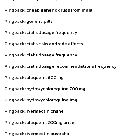
Pingback:
cheap generic drugs from india
Pingback:
generic pills
Pingback:
cialis dosage frequency
Pingback:
cialis risks and side effects
Pingback:
cialis dosage frequency
Pingback:
cialis dosage recommendations frequency
Pingback:
plaquenil 600 mg
Pingback:
hydroxychloroquine 700 mg
Pingback:
hydroxychloroquine 1mg
Pingback:
ivermectin online
Pingback:
plaquenil 200mg price
Pingback:
ivermectin australia