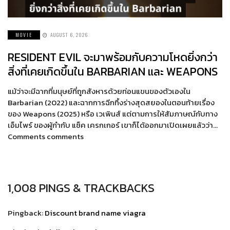
MOVIE
AUGUST 6, 2026
RESIDENT EVIL จะมาพร้อมกับความโหดยิ่งกว่า
สิ่งที่เคยเกิดขึ้นใน BARBARIAN และ WEAPONS
แม้ว่าจะมีฉากที่มนุษย์ที่ถูกสังหารด้วยท่อนแขนของตัวเองใน
Barbarian (2022) และฉากการฉีกทึ้งร่างสุดสยองในตอนท้ายเรื่อง
ของ Weapons (2025) หรือ เวเพินส์ แต่ตามการให้สัมภาษณ์กับทาง
เอ็มไพร์ ของผู้กำกับ แซ็ค เครกเกอร์ เขาก็ได้ออกมาเปิดเผยแล้วว่า…
Comments comments
1,008 PINGS & TRACKBACKS
Pingback:
Discount brand name viagra