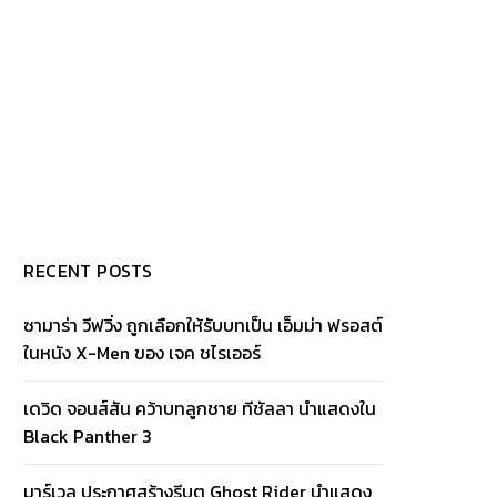
RECENT POSTS
ซามาร่า วีฟวิ่ง ถูกเลือกให้รับบทเป็น เอ็มม่า ฟรอสต์
ในหนัง X-Men ของ เจค ชไรเออร์
เดวิด จอนส์สัน คว้าบทลูกชาย ทีชัลลา นำแสดงใน
Black Panther 3
มาร์เวล ประกาศสร้างรีบูต Ghost Rider นำแสดง