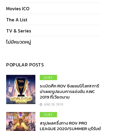
Movies ICO
The A List
TV & Series
ไม่มีหมวดหมู่
POPULAR POSTS
GAME
ระเบิดศึก ROV ชิงแชมป์โลก!! การี
น่าเผยรูปแบบการแข่งขัน AWC
2019 ที่เวียดนาม
JUNE 26, 2019
GAME
สรุปผลครึ่งทาง ROV PRO
LEAGUE 2020/SUMMER บุรีรัมย์