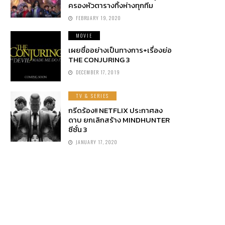
ครองหัวตารางทิ้งห่างทุกทีม
FEBRUARY 19, 2020
MOVIE
เผยชื่ออย่างเป็นทางการ+เรื่องย่อ
THE CONJURING 3
DECEMBER 17, 2019
TV & SERIES
กรีดร้อง!! NETFLIX ประกาศลง
ดาบ ยกเลิกสร้าง MINDHUNTER
ซีซั่น 3
JANUARY 17, 2020