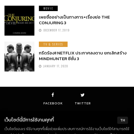
MOVIE
เผยชื่ออย่างเป็นทางการ+เรื่องย่อ THE
CONJURING 3
DECEMBER 17, 2019
TV & SERIES
กรีดร้อง!! NETFLIX ประกาศลงดาบ ยกเลิกสร้าง
MINDHUNTER ซีซั่น 3
JANUARY 17, 2020
FACEBOOK
TWITTER
เว็บไซต์นี้มีการใช้งานคุกกี้
TH
เว็บไซต์ของเราใช้งานคุกกี้เพื่อช่วยเพิ่มประสบการณ์การใช้งานเว็บไซต์ให้สามารถใช้
© Copyright 2018. All Rights Reserved