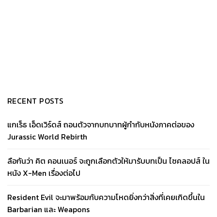
RECENT POSTS
แกเร็ธ เอ็ดเวิร์ดส์ ถอนตัวจากบทบาทผู้กำกับหนังภาคต่อของ
Jurassic World Rebirth
ลือกันว่า คิต คอนเนอร์ จะถูกเลือกตัวให้มารับบทเป็น ไซคลอปส์ ใน
หนัง X-Men เรื่องต่อไป
Resident Evil จะมาพร้อมกับความโหดยิ่งกว่าสิ่งที่เคยเกิดขึ้นใน
Barbarian และ Weapons