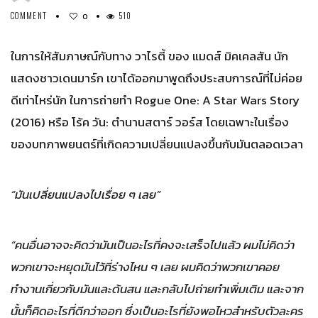
COMMENT
510
0
ในการให้สัมภาษณ์กับทาง วาไรตี้ ของ แมดส์ มิคเคลสัน นัก
แสดงชาวเดนมาร์ก เขาได้ออกมาพูดถึงประสบการณ์ที่ไม่ค่อย
ดีเท่าไหร่นัก ในการถ่ายทำ Rogue One: A Star Wars Story
(2016) หรือ โร้ค วัน: ตำนานสตาร์ วอร์ส โดยเฉพาะในเรื่อง
ของบทภาพยนตร์ที่เกิดความเปลี่ยนแปลงขึ้นกับมันตลอดเวลา
“มันเปลี่ยนแปลงไปเรื่อย ๆ เลย”
“คนอื่นอาจจะคิดว่ามันเป็นอะไรที่คงจะเสร็จไปแล้ว ผมไม่คิดว่า
พวกเขาจะหยุดมันไว้ที่ร่างไหน ๆ เลย ผมคิดว่าพวกเขาคอย
ทำงานเกี่ยวกับมันและด้นสน และกลับไปถ่ายทำเพิ่มเติม และจาก
นั้นก็คิดอะไรที่ดีกว่าออก ซึ่งเป็นอะไรที่ยังพอไหวสำหรับตัวละคร