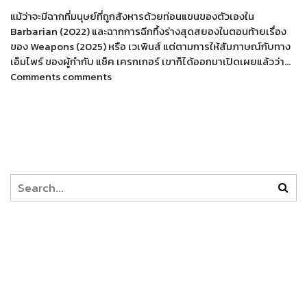
แม้ว่าจะมีฉากที่มนุษย์ที่ถูกสังหารด้วยท่อนแขนของตัวเองใน
Barbarian (2022) และฉากการฉีกทึ้งร่างสุดสยองในตอนท้ายเรื่อง
ของ Weapons (2025) หรือ เวเพินส์ แต่ตามการให้สัมภาษณ์กับทาง
เอ็มไพร์ ของผู้กำกับ แซ็ค เครกเกอร์ เขาก็ได้ออกมาเปิดเผยแล้วว่า…
Comments comments