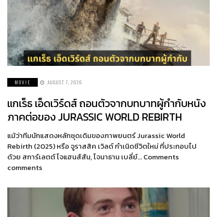
MOVIE
AUGUST 7, 2026
แกเร็ธ เอ็ดเวิร์ดส์ ถอนตัวจากบทบาทผู้กำกับหนัง
ภาคต่อของ JURASSIC WORLD REBIRTH
แม้ว่าทีมนักแสดงหลักชุดเดิมของภาพยนตร์ Jurassic World
Rebirth (2025) หรือ จูราสสิค เวิลด์ กำเนิดชีวิตใหม่ ที่ประกอบไป
ด้วย สการ์เลตต์ โจแฮนส์สัน, โจนาธาน เบลี่ย์… Comments
comments