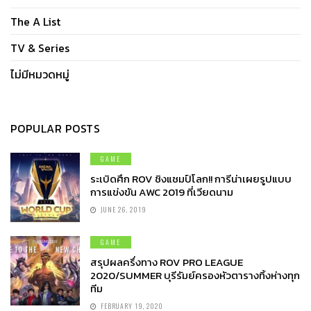
The A List
TV & Series
ไม่มีหมวดหมู่
POPULAR POSTS
GAME
ระเบิดศึก ROV ชิงแชมป์โลก!! การีน่าเผยรูปแบบ
การแข่งขัน AWC 2019 ที่เวียดนาม
JUNE 26, 2019
GAME
สรุปผลครึ่งทาง ROV PRO LEAGUE
2020/SUMMER บุรีรัมย์ครองหัวตารางทิ้งห่างทุก
ทีม
FEBRUARY 19, 2020