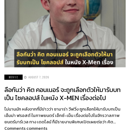
MOVIE
AUGUST 7, 2026
ลือกันว่า คิต คอนเนอร์ จะถูกเลือกตัวให้มารับบท
เป็น ไซคลอปส์ ในหนัง X-MEN เรื่องต่อไป
ไม่นานนัก หลังจากที่มีข่าวว่า ซามาร่า วีฟวิ่ง ถูกเลือกให้มารับบทเป็น
เอ็มม่า ฟรอสต์ ในภาพยนตร์ เอ็กซ์-เม็น เรื่องต่อไปในจักรวาลภาพ
ยนตร์มาร์เวล ทาง เดดไลน์ ก็มีรายงานพิเศษเปิดเผยต่อว่า คิต…
Comments comments