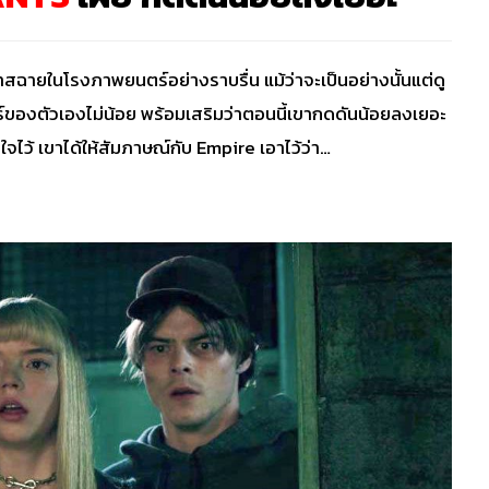
าสฉายในโรงภาพยนตร์อย่างราบรื่น แม้ว่าจะเป็นอย่างนั้นแต่ดู
ร์ของตัวเองไม่น้อย พร้อมเสริมว่าตอนนี้เขากดดันน้อยลงเยอะ
จไว้ เขาได้ให้สัมภาษณ์กับ Empire เอาไว้ว่า…