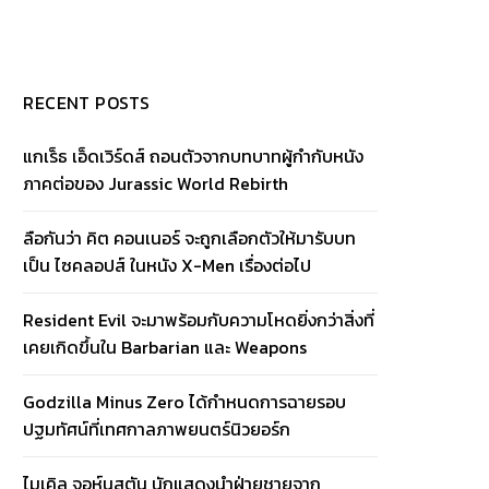
RECENT POSTS
แกเร็ธ เอ็ดเวิร์ดส์ ถอนตัวจากบทบาทผู้กำกับหนัง
ภาคต่อของ Jurassic World Rebirth
ลือกันว่า คิต คอนเนอร์ จะถูกเลือกตัวให้มารับบท
เป็น ไซคลอปส์ ในหนัง X-Men เรื่องต่อไป
Resident Evil จะมาพร้อมกับความโหดยิ่งกว่าสิ่งที่
เคยเกิดขึ้นใน Barbarian และ Weapons
Godzilla Minus Zero ได้กำหนดการฉายรอบ
ปฐมทัศน์ที่เทศกาลภาพยนตร์นิวยอร์ก
ไมเคิล จอห์นสตัน นักแสดงนำฝ่ายชายจาก