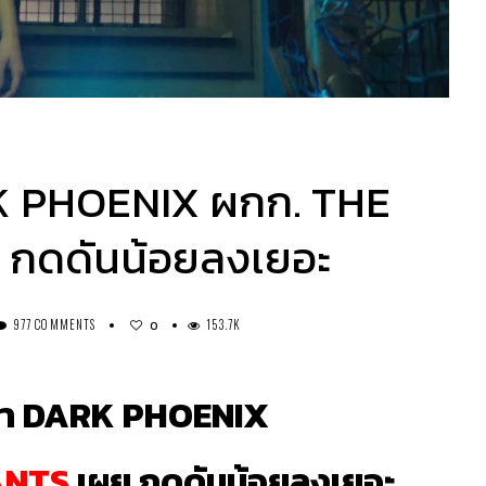
ARK PHOENIX ผกก. THE
กดดันน้อยลงเยอะ
977 COMMENTS
153.7K
0
กว่า DARK PHOENIX
ANTS
เผย กดดันน้อยลงเยอะ