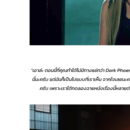
“เอาล่ะ ตอนนี้ที่คุณทำได้ไม่มีทางแย่กว่า Dark Phoen
นี้นะครับ แต่มันก็เป็นไปแบบที่เราเห็น จากใจเลยนะค
ครับ เพราะเราได้ทดลองฉายหนังเรื่องนี้หลายต