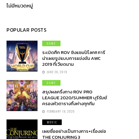
ไม่มีหมวดหมู่
POPULAR POSTS
GAME
ระเบิดศึก ROV ชิงแชมป์โลก!! การี
น่าเผยรูปแบบการแข่งขัน AWC
2019 ที่เวียดนาม
JUNE 26, 2019
GAME
สรุปผลครึ่งทาง ROV PRO
LEAGUE 2020/SUMMER บุรีรัมย์
ครองหัวตารางทิ้งห่างทุกทีม
FEBRUARY 19, 2020
MOVIE
เผยชื่ออย่างเป็นทางการ+เรื่องย่อ
THE CONJURING 3