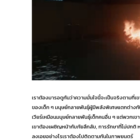
เราต้องมารอดูกันว่าความมั่นใจนี้จะเป็นจริงตามที่
ของเด็ก ๆ มนุษย์กลายพันธุ์ผู้มีพลังพิเศษแตกต่างก
เวียร์เหมือนมนุษย์กลายพันธุ์เด็กคนอื่น ๆ แต่พวกเข
เขาต้องเผชิญหน้ากับภัยลึกลับ, การรักษาที่ไม่ปกติ
ลงเอยอย่างไรเราต้องไปติดตามกันในภาพยนตร์