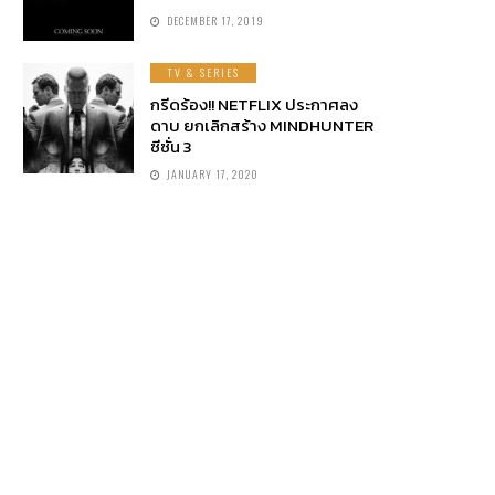
DECEMBER 17, 2019
TV & SERIES
กรีดร้อง!! NETFLIX ประกาศลง
ดาบ ยกเลิกสร้าง MINDHUNTER
ซีซั่น 3
JANUARY 17, 2020